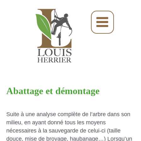
Skip
to
content
Main
Menu
Abattage et démontage
Suite à une analyse complète de l’arbre dans son
milieu, en ayant donné tous les moyens
nécessaires à la sauvegarde de celui-ci (taille
douce, mise de broyage, haubanage…) Lorsqu’un